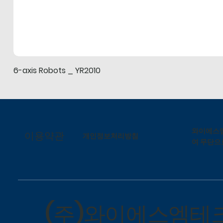
6-axis Robots _ YR2010
와이에스엠
이용약관
개인정보처리방침
여 무단으
(주)와이에스엠테