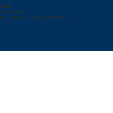
-2258
ysmtech.com
(12시~13시 점심시간 / 토요일, 공휴일 휴무)