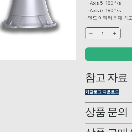
· Axis 5 : 180 °/s
· Axis 6 : 180 °/s
- 엔드 이펙터 최대 속도 : 
참고 자료
카달로그 다운로드
상품 문의