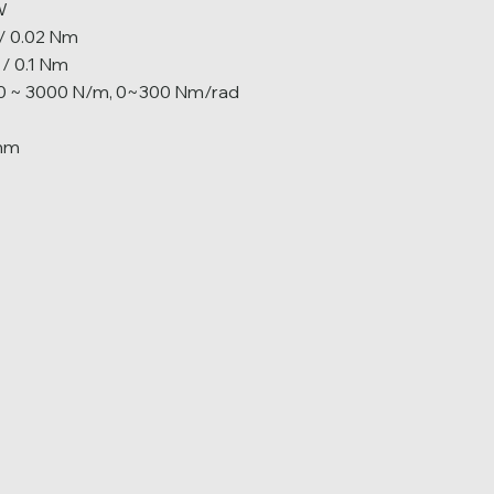
W
/ 0.02 Nm
/ 0.1 Nm
 ~ 3000 N/m, 0~300 Nm/rad
 mm