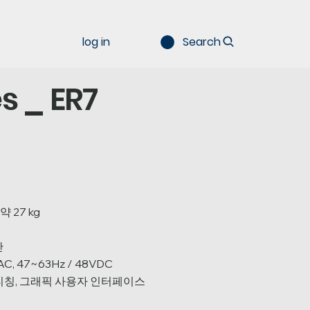
log in
Search
es _ ER7
약 27 kg
간
AC, 47~63Hz / 48VDC
 티칭, 그래픽 사용자 인터페이스