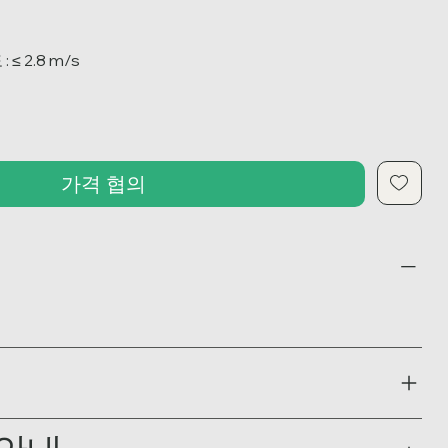
≤ 2.8 m/s
가격 협의