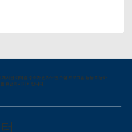
6-a
 게시된 이메일 주소가 전자우편 수집 프로그램 등을 이용하
됨을 유념하시기 바랍니다.
센터