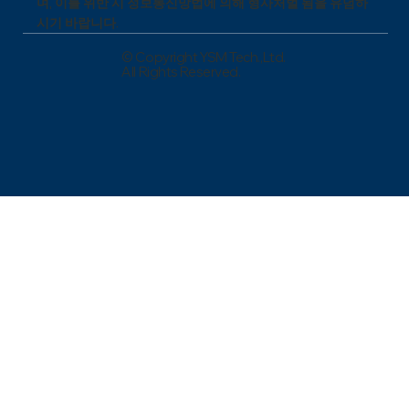
며, 이를 위반 시 정보통신망법에 의해 형사처벌 됨을 유념하
시기 바랍니다.
© Copyright YSM Tech.,Ltd.
All Rights Reserved.