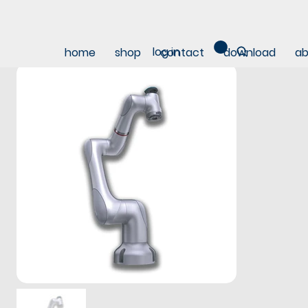
log in
home
shop
contact
download
ab