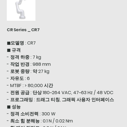
CR Series _ CR7
◼모델명 : CR7
◼ 규격
- 정격 하중 : 7 kg
- 작업 반경 : 988 mm
- 로봇 중량 : 약 27 kg
- 자유도 : 6
- MTBF : > 80,000 시간
- 전원 공급 : 단상 180~264 VAC, 47~63 Hz / 48 VDC
- 프로그래밍 : 드래그 티칭, 그래픽 사용자 인터페이스
◼ 성능
- 정격 소비전력 : 300 W
- 최소 힘 분해능 : 0.1 N / 0.02 Nm