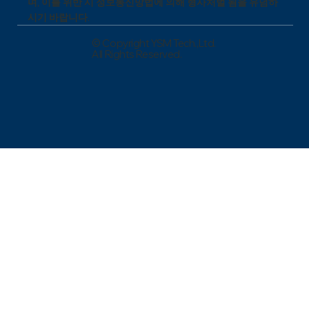
며, 이를 위반 시 정보통신망법에 의해 형사처벌 됨을 유념하
시기 바랍니다.
© Copyright YSM Tech.,Ltd.
All Rights Reserved.