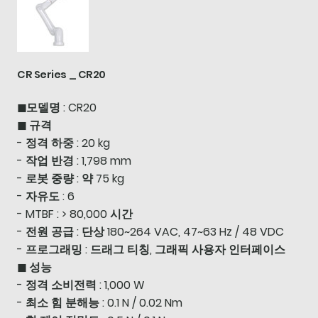
CR Series _ CR20
◼모델명 : CR20
◼ 규격
- 정격 하중 : 20 kg
- 작업 반경 : 1,798 mm
- 로봇 중량 : 약 75 kg
- 자유도 : 6
- MTBF : > 80,000 시간
- 전원 공급 : 단상 180~264 VAC, 47~63 Hz / 48 VDC
- 프로그래밍 : 드래그 티칭, 그래픽 사용자 인터페이스
◼ 성능
- 정격 소비전력 : 1,000 W
- 최소 힘 분해능 : 0.1 N / 0.02 Nm