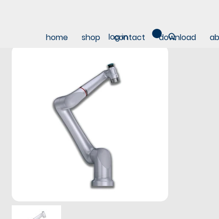
log in
home
shop
contact
download
ab