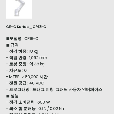
CR-C Series _ CR18-C
◼모델명 : CR18-C
◼ 규격
- 정격 하중 : 18 kg
- 작업 반경 : 1,062 mm
- 로봇 중량 : 약 38 kg
- 자유도 : 6
- MTBF : > 80,000 시간
- 전원 공급 : 48 VDC
- 프로그래밍 : 드래그 티칭, 그래픽 사용자 인터페이스
◼ 성능
- 정격 소비전력 : 600 W
- 최소 힘 분해능 : 0.1 N / 0.02 Nm