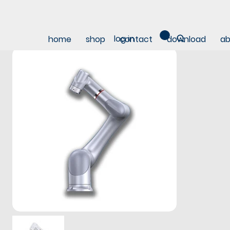
log in
home
shop
contact
download
ab