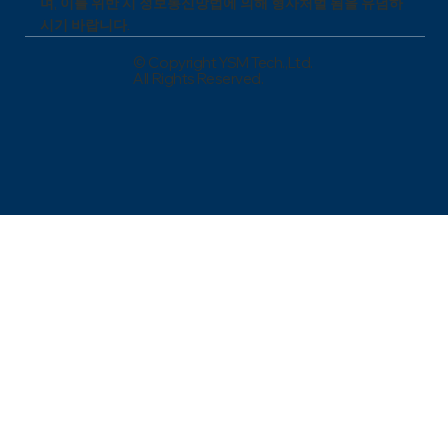
며, 이를 위반 시 정보통신망법에 의해 형사처벌 됨을 유념하
시기 바랍니다.
© Copyright YSM Tech.,Ltd.
All Rights Reserved.