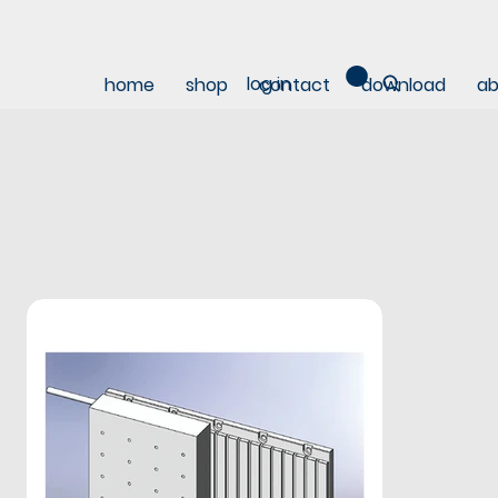
log in
home
shop
contact
download
ab