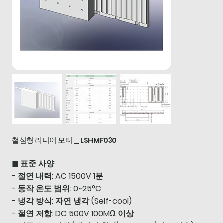
철심형 리니어 모터 _ LSHMF030
◼ 표준 사양
- 절연 내력: AC 1500V 1분
- 동작 온도 범위: 0~25°C
- 냉각 방식: 자연 냉각 (Self-cool)
- 절연 저항: DC 500V 100MΩ 이상