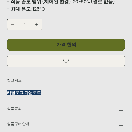
- 작동 습도 범위 (제어된 환경): 20~80% (결로 없음)
- 최대 온도: 125°C
가격 협의
참고 자료
카달로그 다운로드
상품 문의
상품 구매 안내