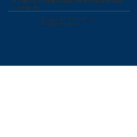
며, 이를 위반 시 정보통신망법에 의해 형사처벌 됨을 유념하
시기 바랍니다.
© Copyright YSM Tech.,Ltd.
All Rights Reserved.