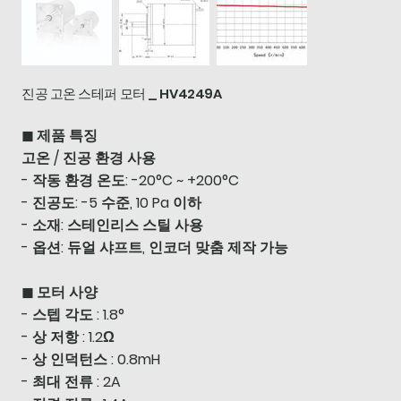
진공 고온 스테퍼 모터 _ HV4249A
◼ 제품 특징
고온 / 진공 환경 사용
- 작동 환경 온도: -20°C ~ +200°C
- 진공도: -5 수준, 10 Pa 이하
- 소재: 스테인리스 스틸 사용
- 옵션: 듀얼 샤프트, 인코더 맞춤 제작 가능
◼ 모터 사양
- 스텝 각도 : 1.8°
- 상 저항 : 1.2Ω
- 상 인덕턴스 : 0.8mH
- 최대 전류 : 2A