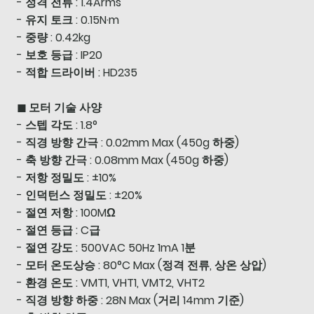
- 정격 전류 : 1.4Arms
- 유지 토크 : 0.15N·m
- 중량 : 0.42kg
- 보호 등급 : IP20
- 적합 드라이버 : HD235
◼ 모터 기술 사양
- 스텝 각도 : 1.8°
- 직경 방향 간극 : 0.02mm Max (450g 하중)
- 축 방향 간극 : 0.08mm Max (450g 하중)
- 저항 정밀도 : ±10%
- 인덕턴스 정밀도 : ±20%
- 절연 저항 : 100MΩ
- 절연 등급 : C급
- 절연 강도 : 500VAC 50Hz 1mA 1분
- 모터 온도상승 : 80°C Max (정격 전류, 상온 상압)
- 환경 온도 : VMT1, VHT1, VMT2, VHT2
- 직경 방향 하중 : 28N Max (거리 14mm 기준)