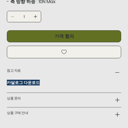
- 축 방향 하중 : 10N Max
가격 협의
참고 자료
카달로그 다운로드
상품 문의
상품 구매 안내