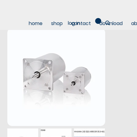
log in
home
shop
contact
download
ab