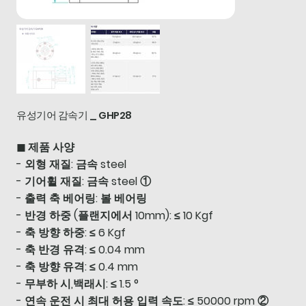
유성기어 감속기 _ GHP28
◼ 제품 사양
- 외형 재질: 금속 steel
- 기어휠 재질: 금속 steel ①
- 출력 축 베어링: 볼 베어링
- 반경 하중 (플랜지에서 10mm): ≤ 10 Kgf
- 축 방향 하중: ≤ 6 Kgf
- 축 반경 유격: ≤ 0.04 mm
- 축 방향 유격: ≤ 0.4 mm
- 무부하 시,백래시: ≤ 1.5 °
- 연속 운전 시 최대 허용 입력 속도: ≤ 50000 rpm ②