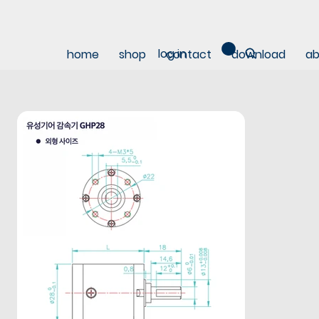
log in
home
shop
contact
download
ab