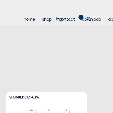
log in
home
shop
contact
download
ab