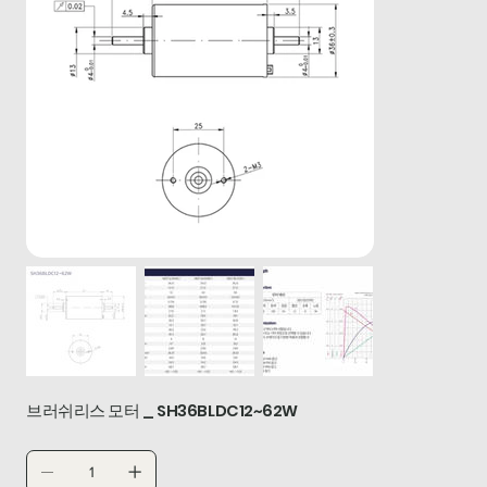
브러쉬리스 모터 _ SH36BLDC12~62W