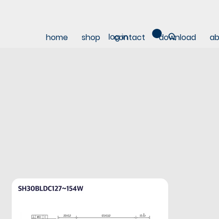
log in
home
shop
contact
download
ab