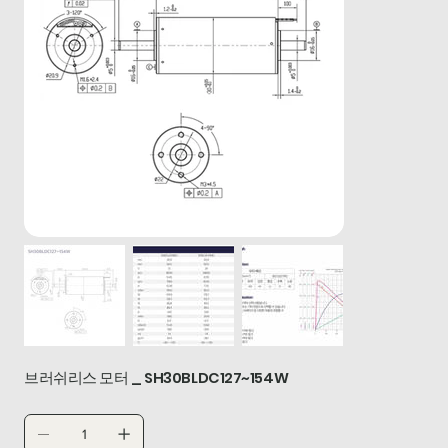
브러쉬리스 모터 _ SH30BLDC127~154W