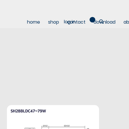
log in
home
shop
contact
download
ab