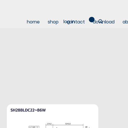
log in
home
shop
contact
download
ab