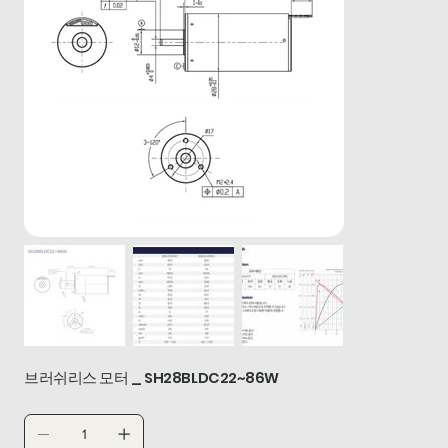
브러쉬리스 모터 _ SH28BLDC22~86W