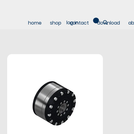
log in
home
shop
contact
download
ab