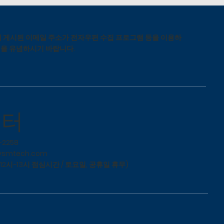
 게시된 이메일 주소가 전자우편 수집 프로그램 등을 이용하
됨을 유념하시기 바랍니다.
센터
-2258
ysmtech.com
(12시~13시 점심시간 / 토요일, 공휴일 휴무)