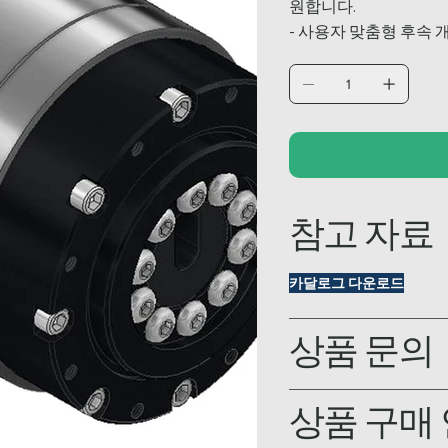
원합니다.
- 사용자 맞춤형 후속
참고 자료
카달로그 다운로드
상품 문의
상품 구매