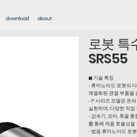
download
about
로봇 특수
SRS55
◼ 기술 특징
- 휴머노이드 로봇의 다양
계열화된 관절 부품을
- P 시리즈 모델은 온
실현하며, 다양한 작업
- 감속기, 모터, 축을
를 통해 제품 효율성을
- 범용 휴머노이드 로