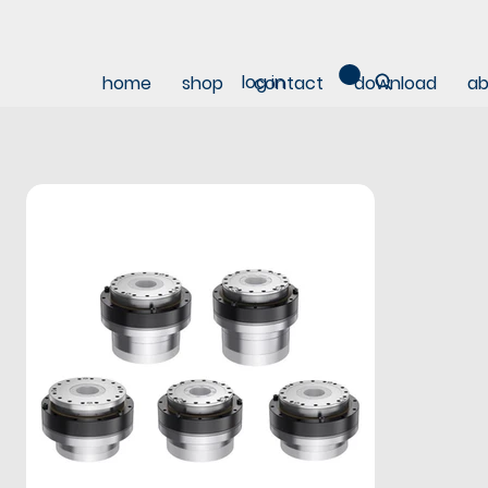
log in
home
shop
contact
download
ab