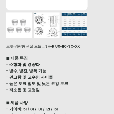
로봇 경량형 관절 모듈 _ SH-RI80-110-SO-XX
◼ 제품 특징
- 소형화 및 경량화
- 방수, 방진, 방폭 기능
- 견고함 및 고수명 사이클
- 높은 토크 밀도 및 낮은 코깅 토크
- 저소음 및 고정밀
◼ 제품 사양
- 기어비: 51 / 81 / 101 / 121 / 161