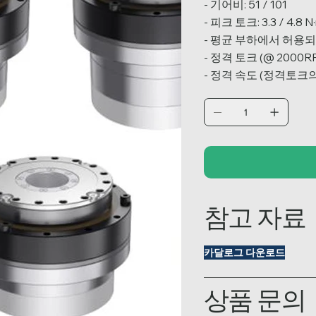
- 기어비: 51 / 101
- 피크 토크: 3.3 / 4.8 N
- 평균 부하에서 허용되는 최
- 정격 토크 (@ 2000RPM)
- 정격 속도 (정격토크의1/
참고 자료
카달로그 다운로드
상품 문의