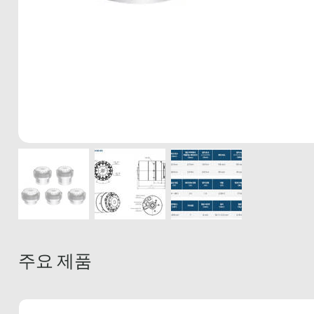
주요 제품