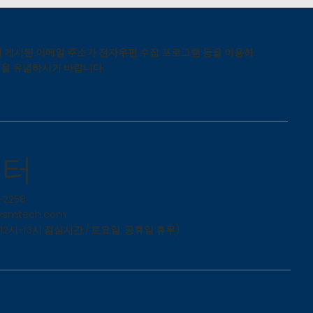
 게시된 이메일 주소가 전자우편 수집 프로그램 등을 이용하
됨을 유념하시기 바랍니다.
센터
-2258
ysmtech.com
(12시~13시 점심시간 / 토요일, 공휴일 휴무)