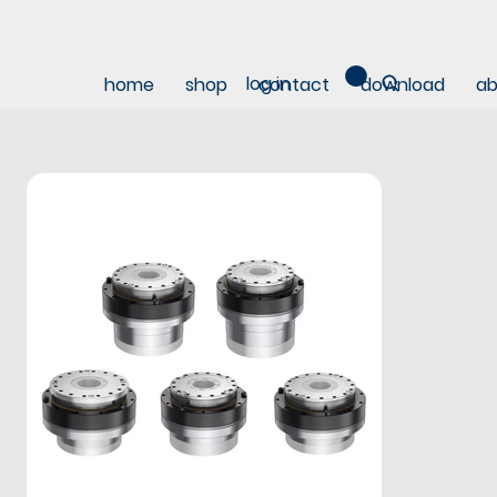
log in
home
shop
contact
download
ab