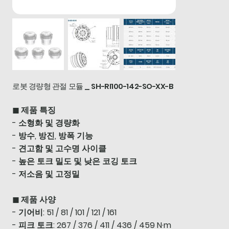
로봇 경량형 관절 모듈 _ SH-RI100-142-SO-XX-B
◼ 제품 특징
- 소형화 및 경량화
- 방수, 방진, 방폭 기능
- 견고함 및 고수명 사이클
- 높은 토크 밀도 및 낮은 코깅 토크
- 저소음 및 고정밀
◼ 제품 사양
- 기어비: 51 / 81 / 101 / 121 / 161
- 피크 토크: 267 / 376 / 411 / 436 / 459 N·m