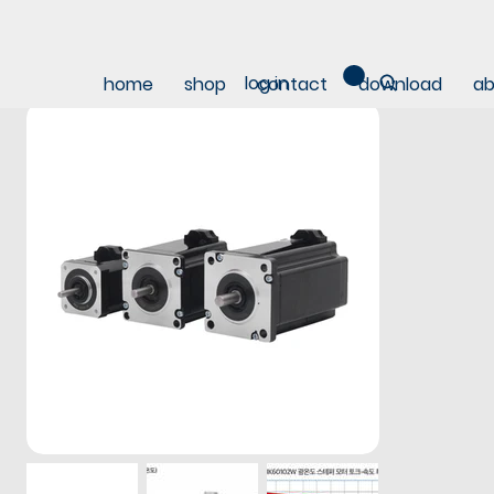
log in
home
shop
contact
download
ab