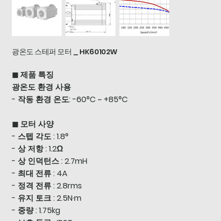
광온도 스테퍼 모터 _ HK60102W
◼ 제품 특징
광온도 환경 사용
- 작동 환경 온도: -60°C ~ +85°C
◼ 모터 사양
- 스텝 각도 : 1.8°
- 상 저항 : 1.2Ω
- 상 인덕턴스 : 2.7mH
- 최대 전류 : 4A
- 정격 전류 : 2.8rms
- 유지 토크 : 2.5N·m
- 중량 : 1.75kg