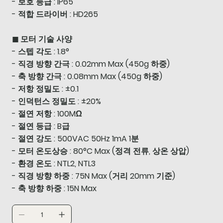
- 보호 등급 : IP65
- 적합 드라이버 : HD265
◼ 모터 기술 사양
- 스텝 각도 : 1.8°
- 직경 방향 간극 : 0.02mm Max (450g 하중)
- 축 방향 간극 : 0.08mm Max (450g 하중)
- 저항 정밀도 : ±0.1
- 인덕턴스 정밀도 : ±20%
- 절연 저항 : 100MΩ
- 절연 등급 : B급
- 절연 강도 : 500VAC 50Hz 1mA 1분
- 모터 온도상승 : 80°C Max (정격 전류, 상온 상압)
- 환경 온도 : NTL2, NTL3
- 직경 방향 하중 : 75N Max (거리 20mm 기준)
- 축 방향 하중 : 15N Max