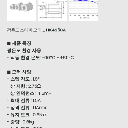
광온도 스테퍼 모터 _ HK4260A
◼ 제품 특징
광온도 환경 사용
- 작동 환경 온도: -60°C ~ +85°C
◼ 모터 사양
- 스텝 각도 : 1.8°
- 상 저항 : 2.75Ω
- 상 인덕턴스 : 4.5mH
- 최대 전류 : 1.5A
- 정격 전류 : 1.1Arms
- 유지 토크 : 0.6N·m
- 중량 : 0.6kg