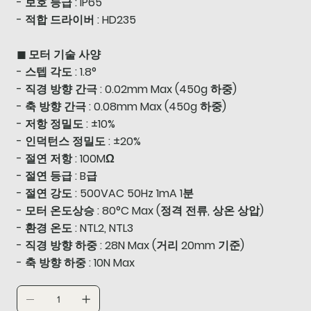
- 보호 등급 : IP65
- 적합 드라이버 : HD235
◼ 모터 기술 사양
- 스텝 각도 : 1.8°
- 직경 방향 간극 : 0.02mm Max (450g 하중)
- 축 방향 간극 : 0.08mm Max (450g 하중)
- 저항 정밀도 : ±10%
- 인덕턴스 정밀도 : ±20%
- 절연 저항 : 100MΩ
- 절연 등급 : B급
- 절연 강도 : 500VAC 50Hz 1mA 1분
- 모터 온도상승 : 80°C Max (정격 전류, 상온 상압)
- 환경 온도 : NTL2, NTL3
- 직경 방향 하중 : 28N Max (거리 20mm 기준)
- 축 방향 하중 : 10N Max