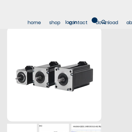
log in
home
shop
contact
download
ab